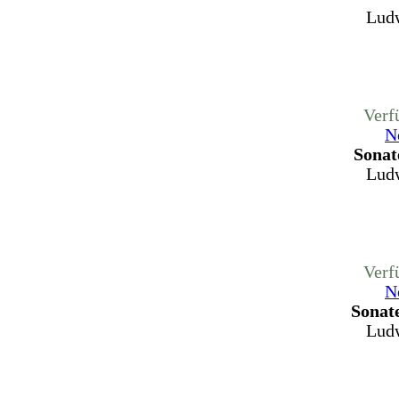
Ludw
Verf
N
Sonat
Ludw
Verf
N
Sonate
Ludw