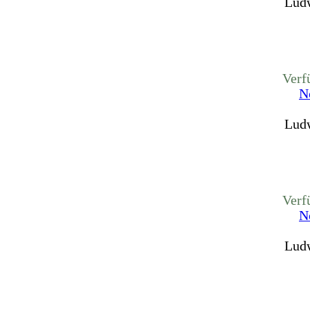
Ludw
Verf
N
Ludw
Verf
N
Ludw