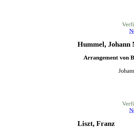
Verf
N
Hummel, Johann
Arrangement von Be
Johan
Verf
N
Liszt, Franz