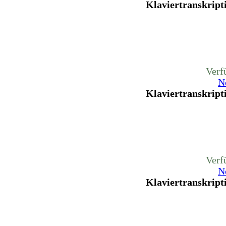
Klaviertranskripti
Verf
N
Klaviertranskripti
Verf
N
Klaviertranskripti