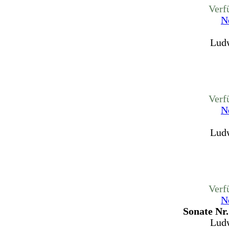
Verf
N
Ludw
Verf
N
Ludw
Verf
N
Sonate Nr
Ludw