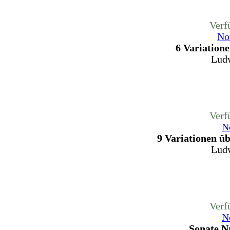
Verf
No
6 Variation
Ludw
Verf
N
9 Variationen ü
Ludw
Verf
N
Sonate N