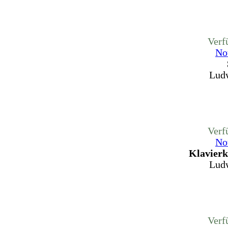
Verf
No
Ludw
Verf
No
Klavierk
Ludw
Verf