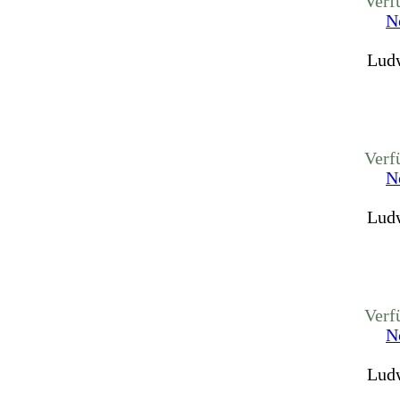
Verf
N
Ludw
Verf
N
Ludw
Verf
N
Ludw