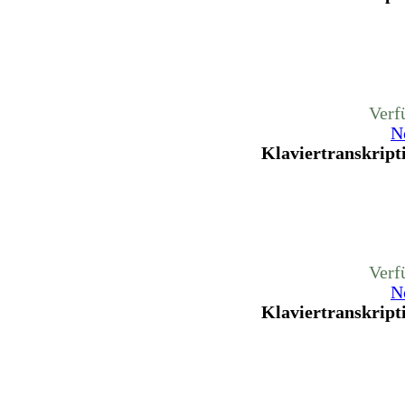
Verf
N
Klaviertranskripti
Verf
N
Klaviertranskripti