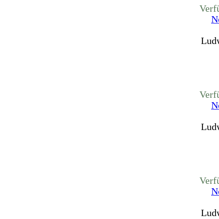
Verf
N
Ludw
Verf
N
Ludw
Verf
N
Ludw