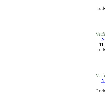
Ludw
Verf
N
11
Ludw
Verf
N
Ludw