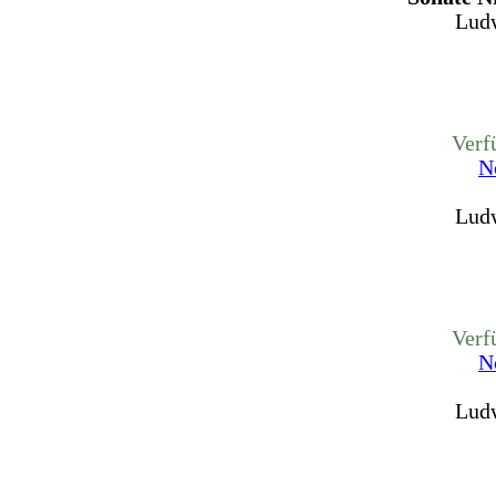
Ludw
Verf
N
Ludw
Verf
N
Ludw