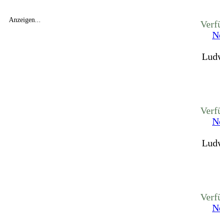
Anzeigen...
Verf
N
Ludw
Verf
N
Ludw
Verf
N