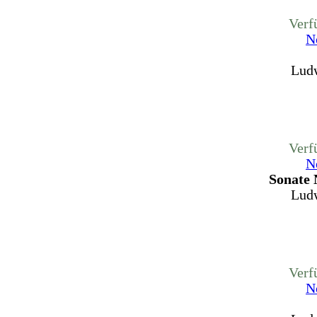
Verf
N
Ludw
Verf
N
Sonate 
Ludw
Verf
N