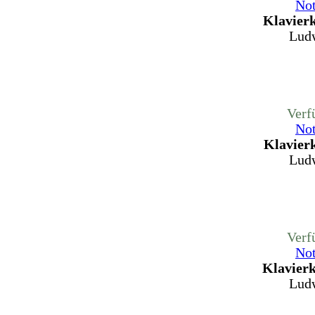
Not
Klavierk
Ludw
Verf
Not
Klavierk
Ludw
Verf
Not
Klavierk
Ludw