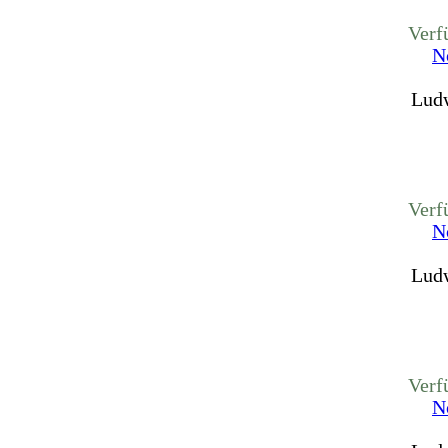
Verf
N
Ludw
Verf
N
Ludw
Verf
N