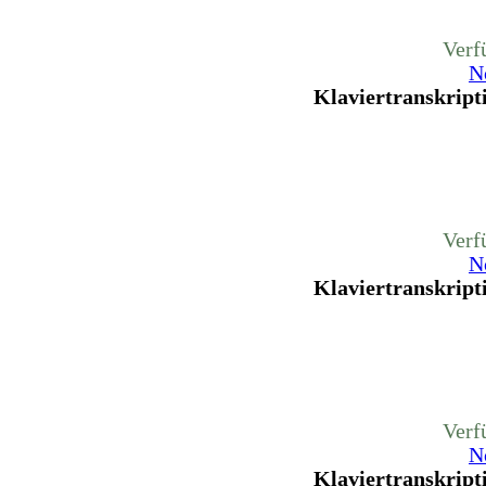
Verf
N
Klaviertranskripti
Verf
N
Klaviertranskripti
Verf
N
Klaviertranskripti