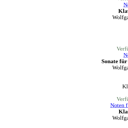
N
Kla
Wolfg
Verf
N
Sonate für
Wolfg
Kl
Verf
Noten f
Kla
Wolfg