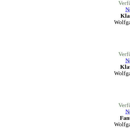
Verf
N
Kla
Wolfg
Verf
N
Kla
Wolfg
Verf
N
Fant
Wolfg