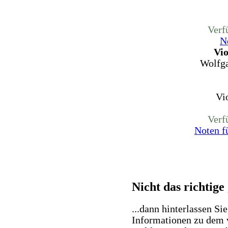
Verf
N
Vio
Wolfg
Vi
Verf
Noten f
Nicht das richtige
...dann hinterlassen Si
Informationen zu dem 