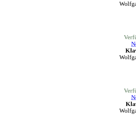
Wolfg
Verf
N
Kla
Wolfg
Verf
N
Kla
Wolfg