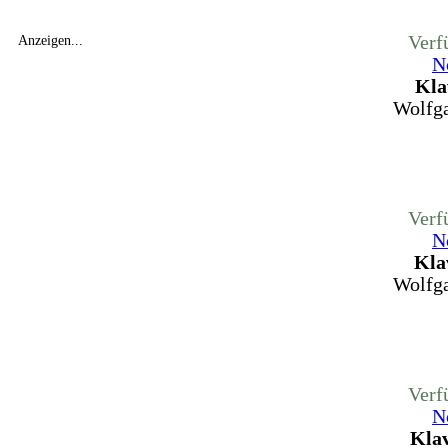
Verf
Anzeigen...
N
Kla
Wolfg
Verf
N
Kla
Wolfg
Verf
N
Klav