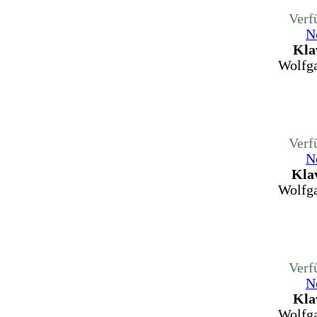
Verf
N
Kla
Wolfg
Verf
N
Kla
Wolfg
Verf
N
Kla
Wolfg