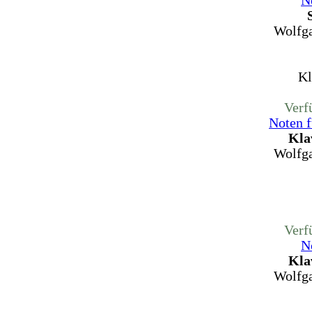
N
Wolfg
Kl
Verf
Noten f
Kla
Wolfg
Verf
N
Kla
Wolfg