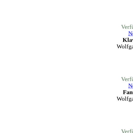
Verf
N
Kla
Wolfg
Verf
N
Fant
Wolfg
Verf