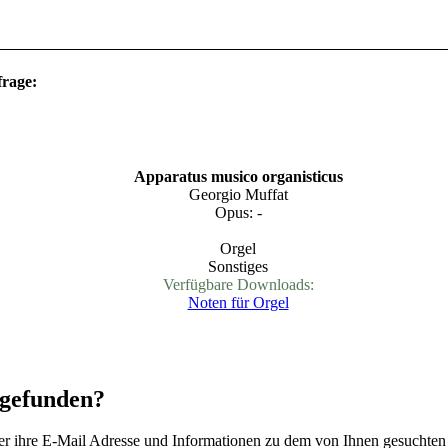
frage:
Apparatus musico organisticus
Georgio Muffat
Opus: -
Orgel
Sonstiges
Verfügbare Downloads:
Noten für Orgel
 gefunden?
 hier ihre E-Mail Adresse und Informationen zu dem von Ihnen gesucht