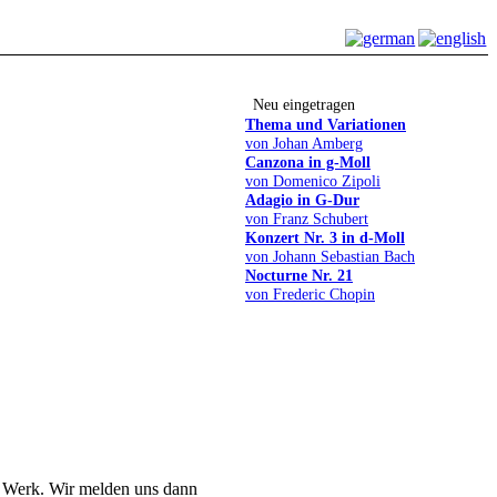
Neu eingetragen
Thema und Variationen
von Johan Amberg
Canzona in g-Moll
von Domenico Zipoli
Adagio in G-Dur
von Franz Schubert
Konzert Nr. 3 in d-Moll
von Johann Sebastian Bach
Nocturne Nr. 21
von Frederic Chopin
en Werk. Wir melden uns dann