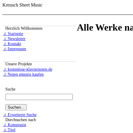
Kreusch Sheet Music
Alle Werke nac
Herzlich Willkommen
♫ Startseite
♫ Newsletter
♫ Kontakt
♫ Impressum
Unsere Projekte
♫ kostenlose-klaviernoten.de
♫ Noten günstig kaufen
Suche
♫ Erweiterte Suche
Durchsuchen nach
♫ Komponist
♫ Titel