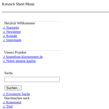
Kreusch Sheet Music
Herzlich Willkommen
♫ Startseite
♫ Newsletter
♫ Kontakt
♫ Impressum
Unsere Projekte
♫ kostenlose-klaviernoten.de
♫ Noten günstig kaufen
Suche
♫ Erweiterte Suche
Durchsuchen nach
♫ Komponist
♫ Titel