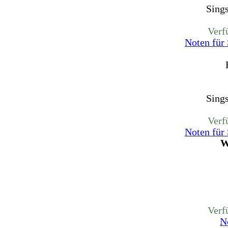
Sing
Verf
Noten für
Sing
Verf
Noten für
W
Verf
N