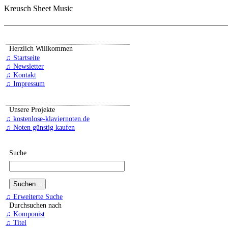
Kreusch Sheet Music
Herzlich Willkommen
♫ Startseite
♫ Newsletter
♫ Kontakt
♫ Impressum
Unsere Projekte
♫ kostenlose-klaviernoten.de
♫ Noten günstig kaufen
Suche
♫ Erweiterte Suche
Durchsuchen nach
♫ Komponist
♫ Titel