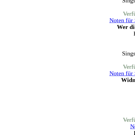
Sing
Verf
Noten für
Wer di
Sing
Verf
Noten für
Widm
Verf
N