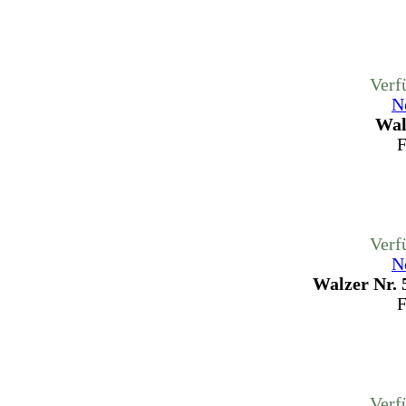
Verf
N
Wal
F
Verf
N
Walzer Nr. 
F
Verf