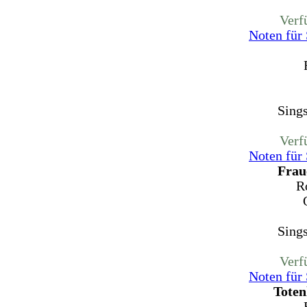
Verf
Noten für
Sing
Verf
Noten für
Frau
R
Sing
Verf
Noten für
Toten