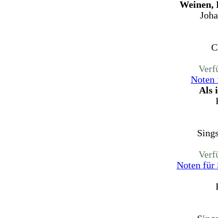
Weinen, 
Joha
C
Verf
Noten 
Als 
Sing
Verf
Noten für