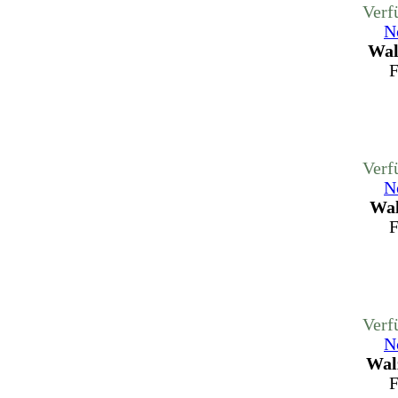
Verf
N
Wal
F
Verf
N
Wal
F
Verf
N
Wal
F