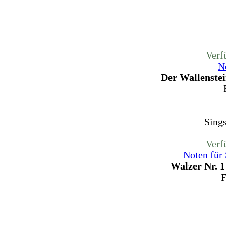
Verf
N
Der Wallenste
Sing
Verf
Noten für
Walzer Nr. 1
F