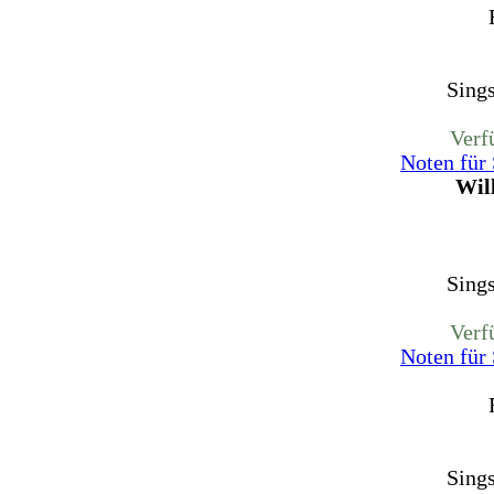
Sing
Verf
Noten für
Will
Sing
Verf
Noten für
Sing