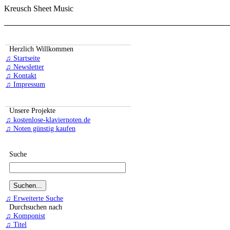
Kreusch Sheet Music
Herzlich Willkommen
♫ Startseite
♫ Newsletter
♫ Kontakt
♫ Impressum
Unsere Projekte
♫ kostenlose-klaviernoten.de
♫ Noten günstig kaufen
Suche
♫ Erweiterte Suche
Durchsuchen nach
♫ Komponist
♫ Titel