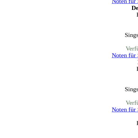
Noten für
De
Sing
Verf
Noten für
Sing
Verf
Noten für