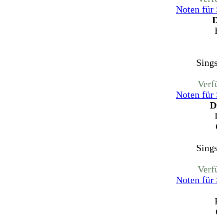
Noten für
D
Sing
Verf
Noten für
D
Sing
Verf
Noten für