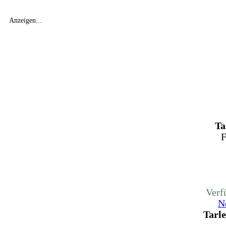
Anzeigen...
Ta
F
Verf
N
Tarle