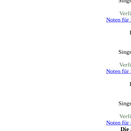
Sing
Verf
Noten für
Sing
Verf
Noten für
Sing
Verf
Noten für
Die