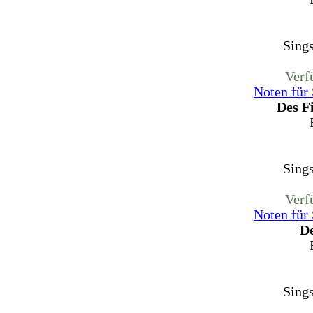
Sing
Verf
Noten für
Des F
Sing
Verf
Noten für
De
Sing