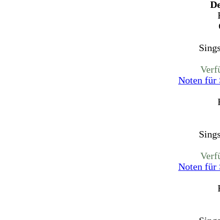
De
Sing
Verf
Noten für
Sing
Verf
Noten für