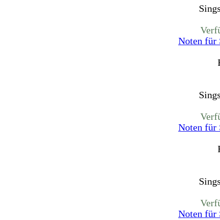
Sing
Verf
Noten für
Sing
Verf
Noten für
Sing
Verf
Noten für