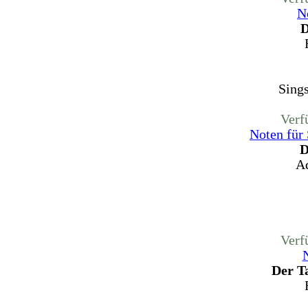
N
D
Sing
Verf
Noten für
D
Ad
Verf
Der Ta