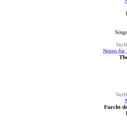
Sing
Verf
Noten für
Th
Verf
Furcht de