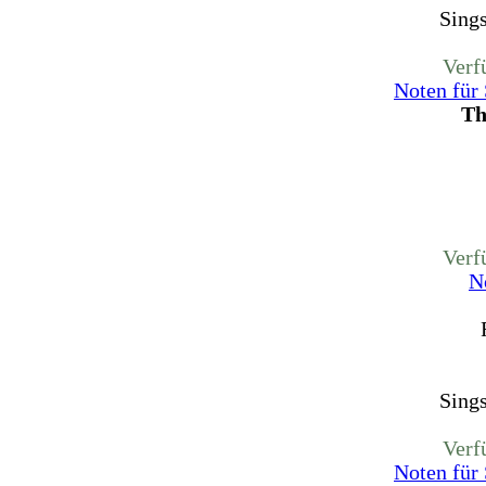
Sing
Verf
Noten für
Th
Verf
N
Sing
Verf
Noten für