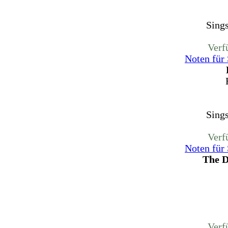
Sing
Verf
Noten für
Sing
Verf
Noten für
The D
Verf