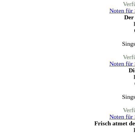
Verf
Noten für
Der
Sing
Verf
Noten für
Di
Sing
Verf
Noten für
Frisch atmet d