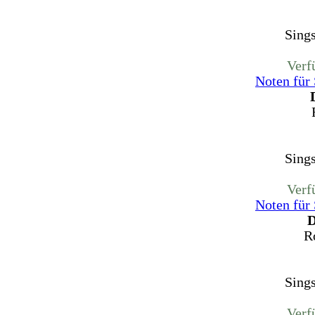
Sing
Verf
Noten für
Sing
Verf
Noten für
D
R
Sing
Verf