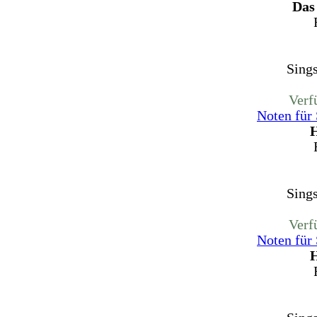
Das
Sing
Verf
Noten für
H
Sing
Verf
Noten für
H