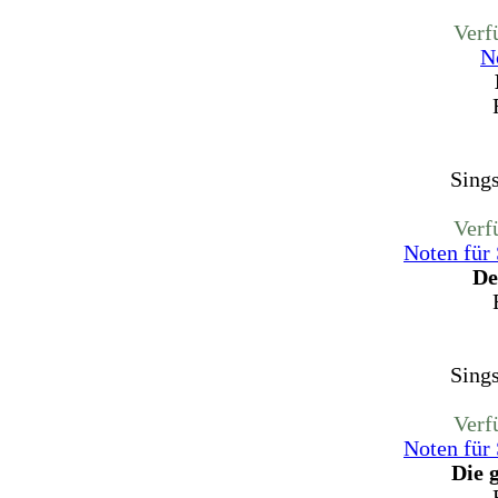
Verf
N
Sing
Verf
Noten für
De
Sing
Verf
Noten für
Die 