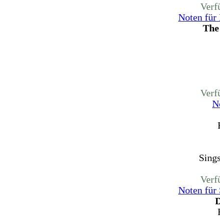
Verf
Noten für
The
Verf
N
Sing
Verf
Noten für
D