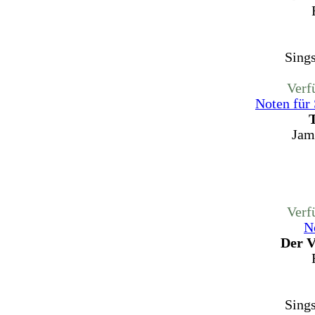
Sing
Verf
Noten für
Jam
Verf
N
Der V
Sing