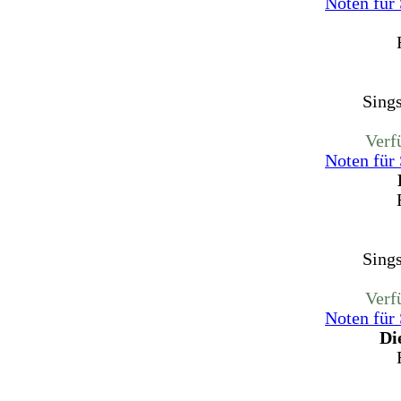
Noten für
Sing
Verf
Noten für
Sing
Verf
Noten für
Di