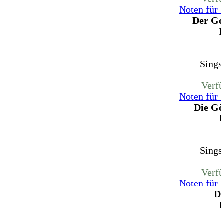
Noten für
Der Go
Sing
Verf
Noten für
Die G
Sing
Verf
Noten für
D