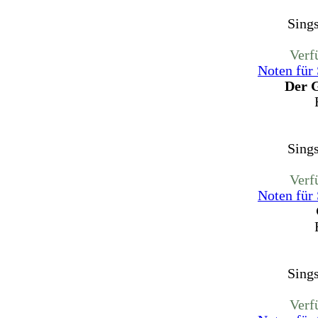
Sing
Verf
Noten für
Der G
Sing
Verf
Noten für
Sing
Verf