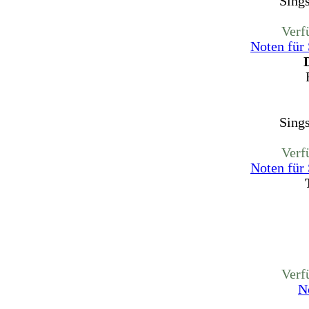
Sing
Verf
Noten für
Sing
Verf
Noten für
Verf
N