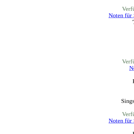
Verf
Noten für
Verf
N
Sing
Verf
Noten für