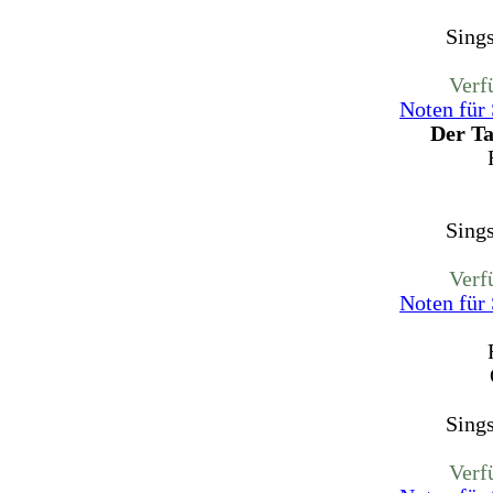
Sing
Verf
Noten für
Der Ta
Sing
Verf
Noten für
Sing
Verf